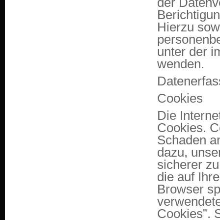
der Datenve
Berichtigu
Hierzu sow
personenbe
unter der 
wenden.
Datenerfas
Cookies
Die Intern
Cookies. C
Schaden an
dazu, unser
sicherer zu
die auf Ih
Browser sp
verwendete
Cookies”. 