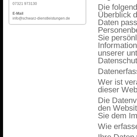
07321 973130
Die folgen
Überblick 
E-Mail
info@schwarz-dienstleistungen.de
Daten pass
Personenbe
Sie persönl
Informatio
unserer un
Datenschut
Datenerfas
Wer ist ver
dieser Web
Die Datenve
den Websit
Sie dem Im
Wie erfass