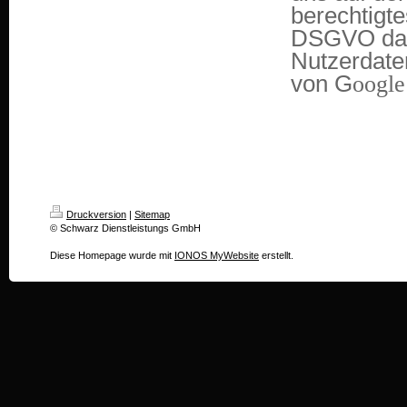
berechtigte
DSGVO dar
Nutzerdate
von G
oogle
Druckversion
|
Sitemap
© Schwarz Dienstleistungs GmbH
Diese Homepage wurde mit
IONOS MyWebsite
erstellt.