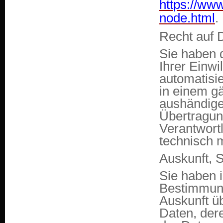
https://www
node.html
.
Recht auf 
Sie haben 
Ihrer Einwi
automatisie
in einem g
aushändigen
Übertragun
Verantwortl
technisch m
Auskunft, 
Sie haben 
Bestimmung
Auskunft ü
Daten, der