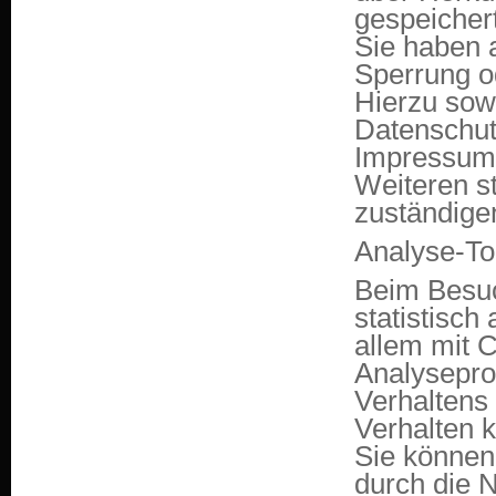
gespeicher
Sie haben 
Sperrung o
Hierzu sow
Datenschutz
Impressum
Weiteren s
zuständige
Analyse-Too
Beim Besuc
statistisch
allem mit 
Analysepro
Verhaltens 
Verhalten k
Sie können
durch die 